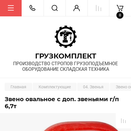
0
ГРУЗКОМПЛЕКТ
ПРОИЗВОДСТВО СТРОПОВ ГРУЗОПОДЪЕМНОЕ
ОБОРУДОВАНИЕ СКЛАДСКАЯ ТЕХНИКА
Главная
Комплектующие
04. Звенья
Звено о
Звено овальное с доп. звеньями г/п
6,7т