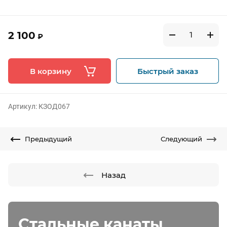
2 100
₽
В корзину
Быстрый заказ
Артикул:
КЗОД067
Предыдущий
Следующий
Назад
Стальные канаты